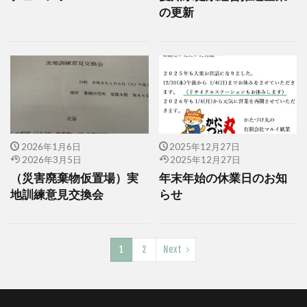
の更新
2026年1月6日
2025年12月27日
2026年3月5日
2025年12月27日
（災害廃棄物仮置場）実
年末年始の休業日のお知
地訓練意見交換会
らせ
1
2
Next